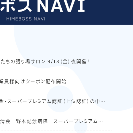
たちの語り場サロン 9/18（金）夜開催！
業員様向けクーポン配布開始
励金・スーパープレミアム認証（上位認証）の申請
した
清会 野本記念病院 スーパープレミアム認
ージが公開されました