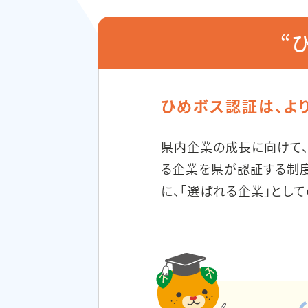
“
ひめボス認証は、よ
県内企業の成長に向けて
る企業を県が認証する制度
に、「選ばれる企業」とし