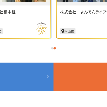
社相中組
株式会社 よんでんライフ
市
松山市