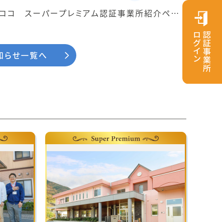
ココ スーパープレミアム認証事業所紹介ペー
した
知らせ一覧へ