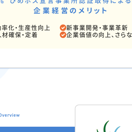
効率化・生産性向上
新事業開発・事業革新
人材確保・定着
企業価値の向上、さら
Overview