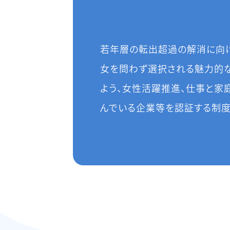
若年層の転出超過の解消に向
女を問わず選択される魅力的
よう、女性活躍推進、仕事と家
んでいる企業等を認証する制度