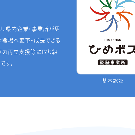
け、県内企業・事業所が男
な職場へ変革・成長できる
庭の両立支援等に取り組
です。
基本認証