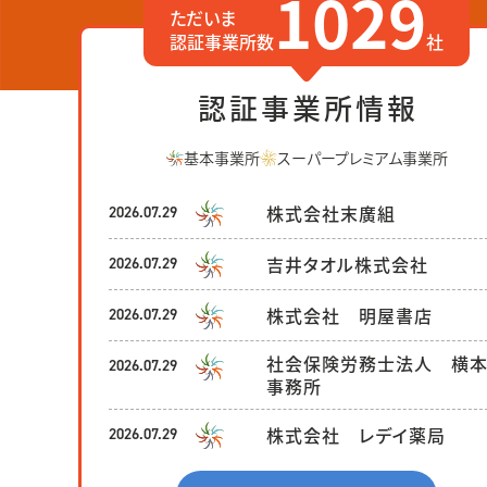
1029
ただいま
認証事業所数
社
認証事業所情報
基本事業所
スーパープレミアム事業所
株式会社末廣組
2026.07.29
吉井タオル株式会社
2026.07.29
株式会社 明屋書店
2026.07.29
社会保険労務士法人 横
2026.07.29
事務所
株式会社 レデイ薬局
2026.07.29