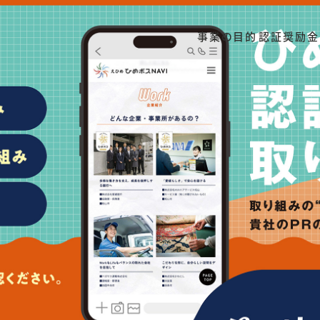
事業の目的
認証奨励金