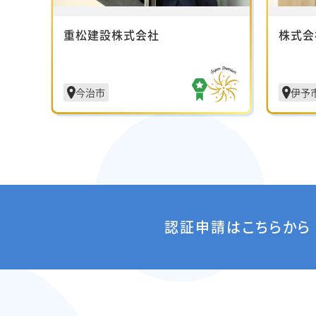
重松建設株式会社
株式会
今治市
伊予
認証申請はこちらから