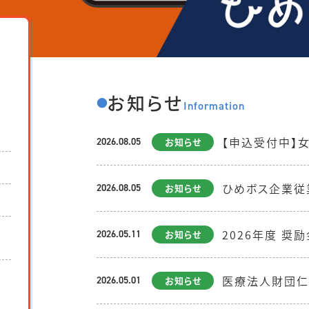
お知らせ
●
Information
【申込受付中】⼥
2026.08.05
お知らせ
ひめボス企業従
2026.08.05
お知らせ
本
2026年度 奨
2026.05.11
お知らせ
を受付開始しま
医療法人財団仁
2026.05.01
お知らせ
証事業所紹介ペ