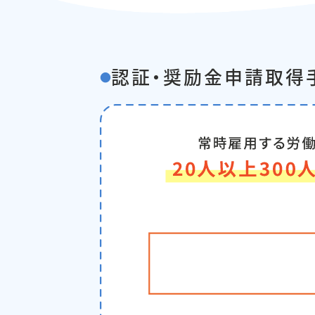
認証・奨励金申請取得
●