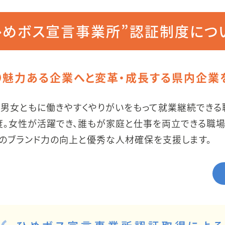
ひめボス宣言事業所”
認証制度につ
り魅力ある企業へと変革・成長する県内企業
、男女ともに働きやすくやりがいをもって就業継続でき
。女性が活躍でき、誰もが家庭と仕事を両立できる職場
てのブランド力の向上と優秀な人材確保を支援します。