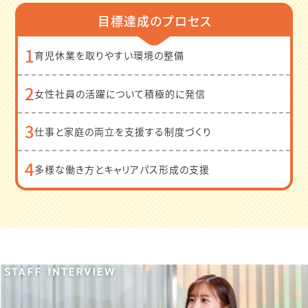
目標達成のプロセス
1
育児休業を取りやすい環境の整備
2
女性社員の活躍について積極的に発信
3
仕事と家庭の両立を支援する制度づくり
4
多様な働き方とキャリアパス形成の支援