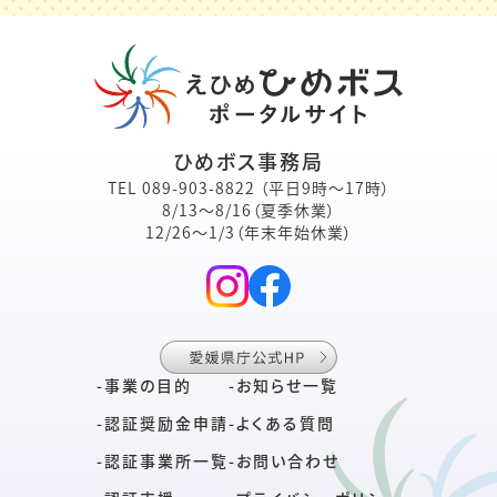
ひめボス事務局
TEL
089-903-8822
（平日9時～17時）
8/13～8/16（夏季休業）
12/26～1/3（年末年始休業）
-
事業の目的
-
お知らせ一覧
-
認証奨励金申請
-
よくある質問
-
認証事業所一覧
-
お問い合わせ