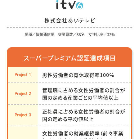
株式会社あいテレビ
業種／情報通信業 従業員数／88名 女性比率／32%
スーパープレミアム認証達成項目
男性労働者の育休取得率100％
Project 1
管理職に占める女性労働者の割合が
Project 2
国の定める産業ごとの平均値以上
正社員に占める女性労働者の割合が
Project 3
国の定める平均値以上
女性労働者の就業継続率（前々事業