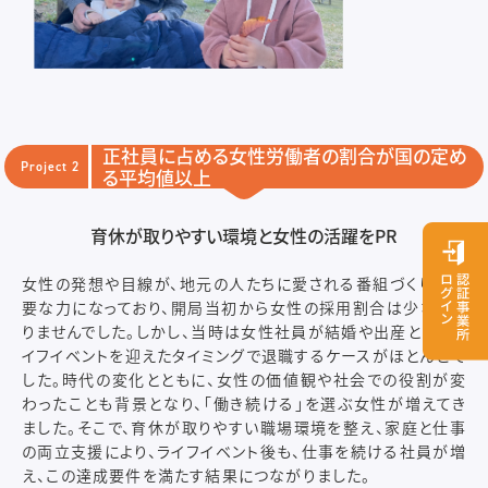
正社員に占める女性労働者の割合が国の定め
Project 2
る
平均値以上
育休が取りやすい環境と女性の活躍をPR
女性の発想や目線が、地元の人たちに愛される番組づくりの重
要な力になっており、開局当初から女性の採用割合は少なくあ
りませんでした。しかし、当時は女性社員が結婚や出産というラ
イフイベントを迎えたタイミングで退職するケースがほとんどで
した。時代の変化とともに、女性の価値観や社会での役割が変
わったことも背景となり、「働き続ける」を選ぶ女性が増えてき
ました。そこで、育休が取りやすい職場環境を整え、家庭と仕事
の両立支援により、ライフイベント後も、仕事を続ける社員が増
え、この達成要件を満たす結果につながりました。