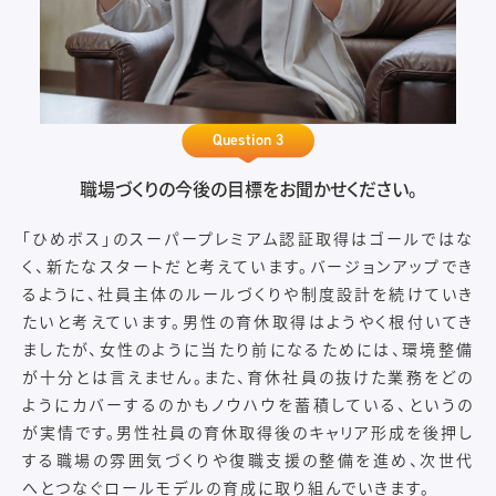
Question 3
職場づくりの今後の目標をお聞かせください。
「ひめボス」のスーパープレミアム認証取得はゴールではな
く、新たなスタートだと考えています。バージョンアップでき
るように、社員主体のルールづくりや制度設計を続けていき
たいと考えています。男性の育休取得はようやく根付いてき
ましたが、女性のように当たり前になるためには、環境整備
が十分とは言えません。また、育休社員の抜けた業務をどの
ようにカバーするのかもノウハウを蓄積している、というの
が実情です。男性社員の育休取得後のキャリア形成を後押し
する職場の雰囲気づくりや復職支援の整備を進め、次世代
へとつなぐロールモデルの育成に取り組んでいきます。