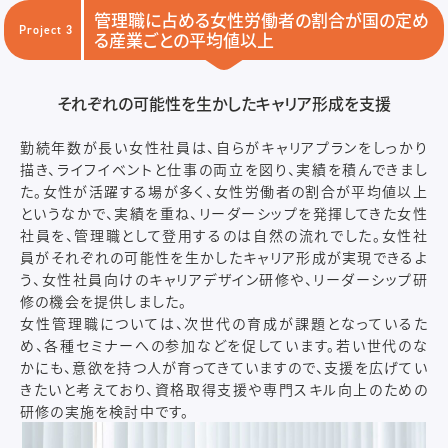
管理職に占める女性労働者の割合が国の定め
Project 3
る産業ごとの平均値以上
それぞれの可能性を生かしたキャリア形成を支援
勤続年数が長い女性社員は、自らがキャリアプランをしっかり
描き、ライフイベントと仕事の両立を図り、実績を積んできまし
た。女性が活躍する場が多く、女性労働者の割合が平均値以上
というなかで、実績を重ね、リーダーシップを発揮してきた女性
社員を、管理職として登用するのは自然の流れでした。女性社
員がそれぞれの可能性を生かしたキャリア形成が実現できるよ
う、女性社員向けのキャリアデザイン研修や、リーダーシップ研
修の機会を提供しました。
女性管理職については、次世代の育成が課題となっているた
め、各種セミナーへの参加などを促しています。若い世代のな
かにも、意欲を持つ人が育ってきていますので、支援を広げてい
きたいと考えており、資格取得支援や専門スキル向上のための
研修の実施を検討中です。