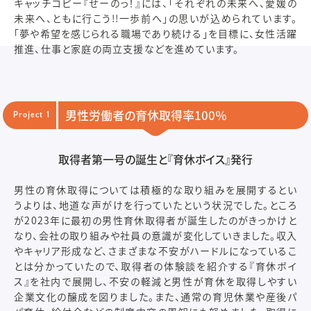
キャッチコピー『せーのっ！』には、「それぞれの未来へ、愛媛の
未来へ、ともに行こう!!一歩前へ」の思いが込められています。
「夢や希望を感じられる職場であり続ける」を目標に、女性活躍
推進、仕事と家庭の両立支援などを進めています。
男性労働者の育休取得率100％
Project 1
取得者第一号の誕生と『育休ボイス』発行
男性の育休取得については積極的な取り組みを展開するとい
うよりは、地道な声がけを行っていたという状況でした。ところ
が2023年に最初の男性育休取得者が誕生したのがきっかけと
なり、会社の取り組みや社員の意識が変化していきました。収入
やキャリア形成など、さまざまな不安がハードルになっているこ
とは分かっていたので、取得者の体験談を紹介する『育休ボイ
ス』を社内で展開し、不安の軽減と男性が育休を取得しやすい
企業文化の醸成を図りました。また、通常の育児休業や産後パ