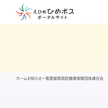
ホーム
お知らせ一覧
愛媛県国民健康保険団体連合会 