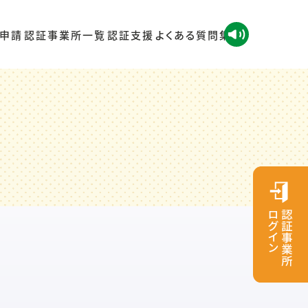
申請
認証事業所一覧
認証支援
よくある質問集