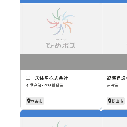
エース住宅株式会社
臨海建設
不動産業・物品賃貸業
建設業
西条市
松山市