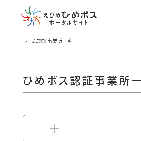
ホーム
認証事業所一覧
ひめボス認証事業所