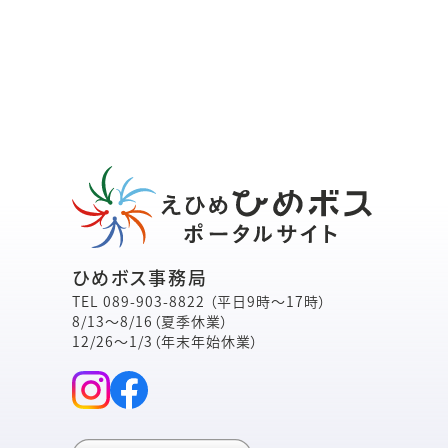
ひめボス事務局
TEL
089-903-8822
（平日9時～17時）
8/13～8/16（夏季休業）
12/26～1/3（年末年始休業）