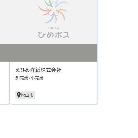
えひめ洋紙株式会社
卸売業・小売業
松山市