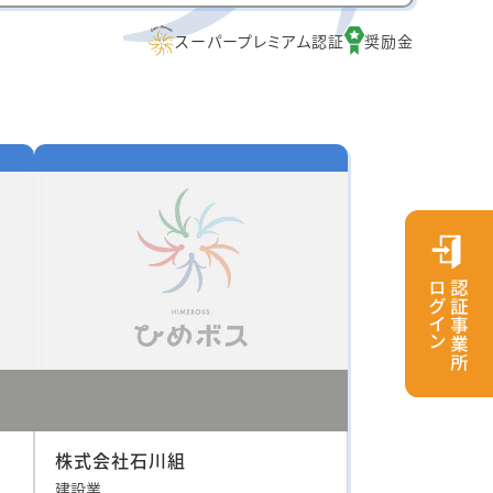
スーパープレミアム認証
奨励金
株式会社石川組
建設業