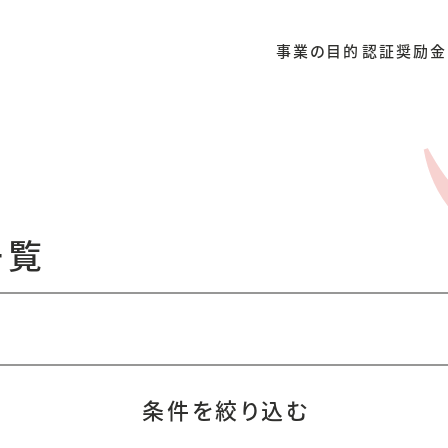
事業の目的
認証奨励金
一覧
条件を絞り込む