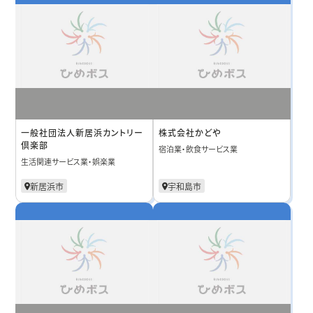
一般社団法人新居浜カントリー
株式会社かどや
倶楽部
宿泊業・飲食サービス業
生活関連サービス業・娯楽業
新居浜市
宇和島市