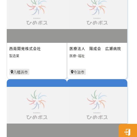
西南開発株式会社
医療法人 陽成会 広瀬病院
製造業
医療・福祉
八幡浜市
今治市