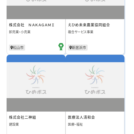
株式会社 ＮＡＫＡＧＡＭＩ
えひめ未来農業協同組合
卸売業・小売業
複合サービス事業
松山市
新居浜市
株式会社二神組
医療法人清和会
建設業
医療・福祉