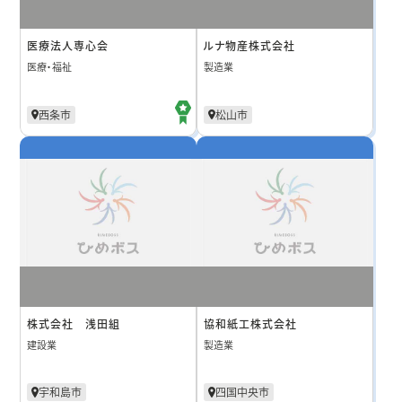
医療法人専心会
ルナ物産株式会社
医療・福祉
製造業
西条市
松山市
株式会社 浅田組
協和紙工株式会社
建設業
製造業
宇和島市
四国中央市