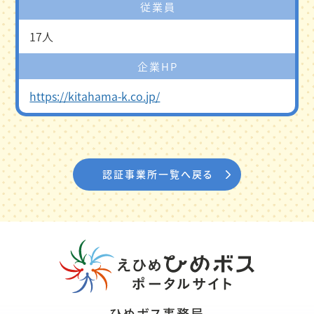
従業員
17人
企業HP
https://kitahama-k.co.jp/
認証事業所一覧へ戻る
ひめボス事務局