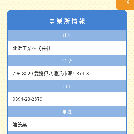
事業所情報
社名
北浜工業株式会社
住所
796-8020 愛媛県八幡浜市郷4-374-3
TEL
0894-23-2879
業種
建設業