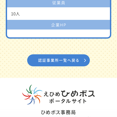
従業員
10人
企業HP
認証事業所一覧へ戻る
ひめボス事務局