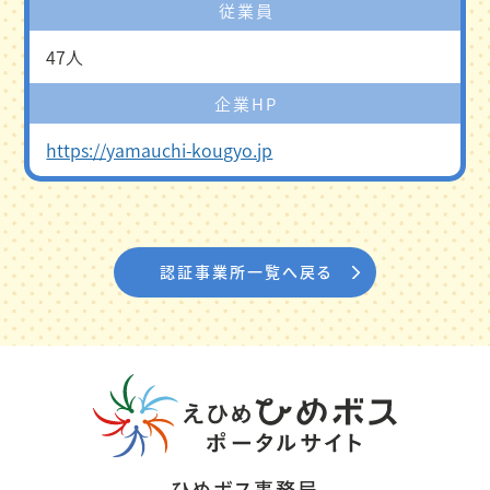
従業員
47人
企業HP
https://yamauchi-kougyo.jp
認証事業所一覧へ戻る
ひめボス事務局