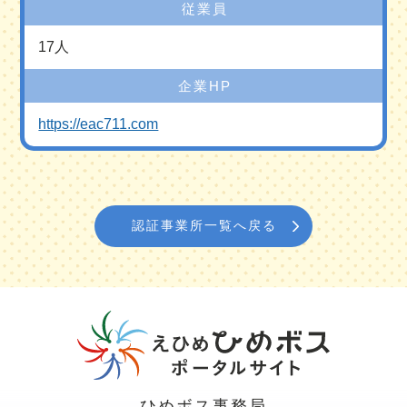
従業員
17人
企業HP
https://eac711.com
認証事業所一覧へ戻る
ひめボス事務局