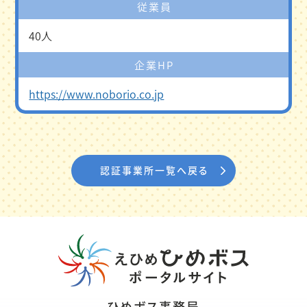
従業員
40人
企業HP
https://www.noborio.co.jp
認証事業所一覧へ戻る
ひめボス事務局