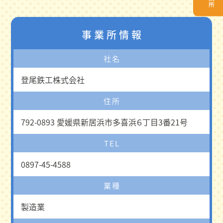
事業所情報
社名
登尾鉄工株式会社
住所
792-0893 愛媛県新居浜市多喜浜６丁目3番21号
TEL
0897-45-4588
業種
製造業