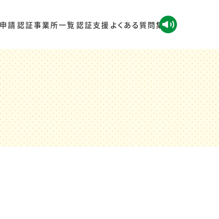
申請
認証事業所一覧
認証支援
よくある質問集