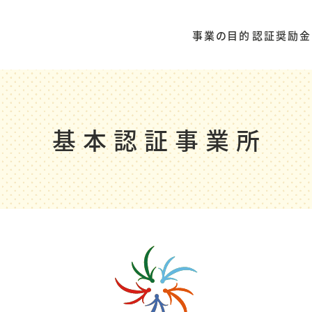
事業の目的
認証奨励金
基本認証事業所