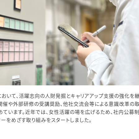
において、活躍志向の人財発掘とキャリアアップ支援の強化を継
開催や外部研修の受講奨励、他社交流会等による意識改革の取
ています。近年では、女性活躍の場を広げるため、社内公募制
フリーをめざす取り組みをスタートしました。