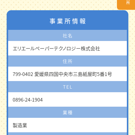
事業所情報
社名
エリエールペーパーテクノロジー株式会社
住所
799-0402 愛媛県四国中央市三島紙屋町5番1号
TEL
0896-24-1904
業種
製造業