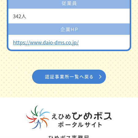
従業員
342人
企業HP
https://www.daio-dms.co.jp/
認証事業所一覧へ戻る
ひめボス事務局