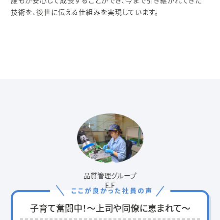
技術を、後世に伝える仕組みを実現しています。
品質管理グループ
E.F
子育て奮闘中！～上司や同僚に恵まれて～