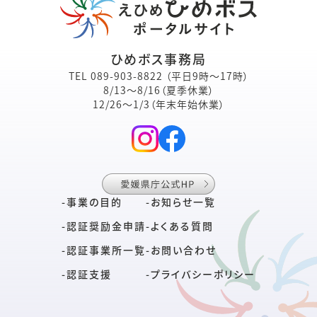
ひめボス事務局
TEL
089-903-8822
（平日9時～17時）
8/13～8/16（夏季休業）
12/26～1/3（年末年始休業）
-
事業の目的
-
お知らせ一覧
-
認証奨励金申請
-
よくある質問
-
認証事業所一覧
-
お問い合わせ
-
認証支援
-
プライバシーポリシー