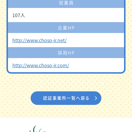
従業員
107人
企業HP
http://www.choso-ir.net/
採用HP
http://www.choso-ir.com/
認証事業所一覧へ戻る