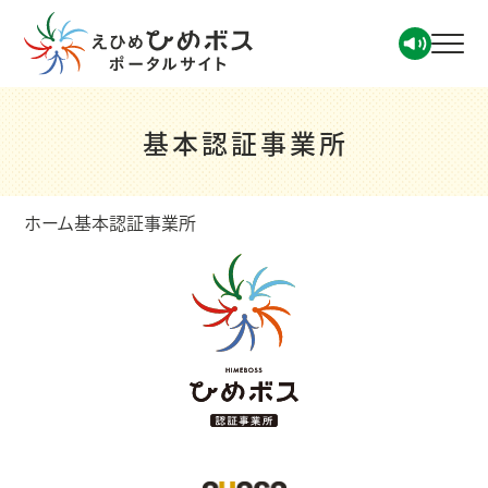
基本認証事業所
ホーム
基本認証事業所