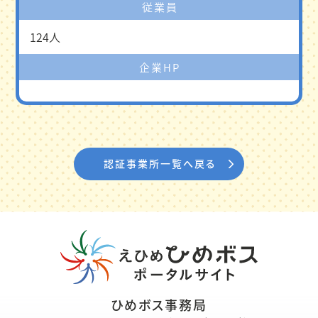
従業員
124人
企業HP
認証事業所一覧へ戻る
ひめボス事務局