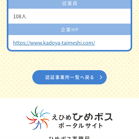
従業員
108人
企業HP
https://www.kadoya-taimeshi.com/
認証事業所一覧へ戻る
ひめボス事務局