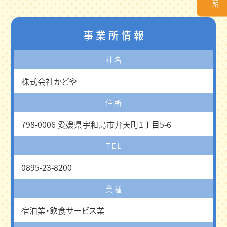
事業所情報
社名
株式会社かどや
住所
798-0006 愛媛県宇和島市弁天町1丁目5-6
TEL
0895-23-8200
業種
宿泊業・飲食サービス業