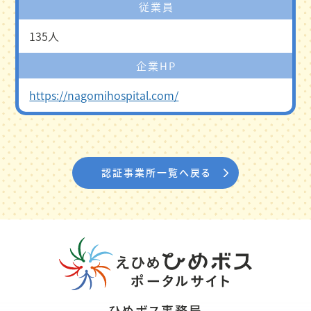
従業員
135人
企業HP
https://nagomihospital.com/
認証事業所一覧へ戻る
ひめボス事務局