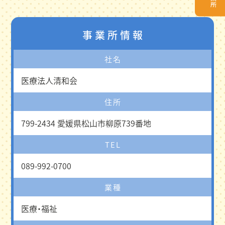
事業所情報
社名
医療法人清和会
住所
799-2434 愛媛県松山市柳原739番地
TEL
089-992-0700
業種
医療・福祉