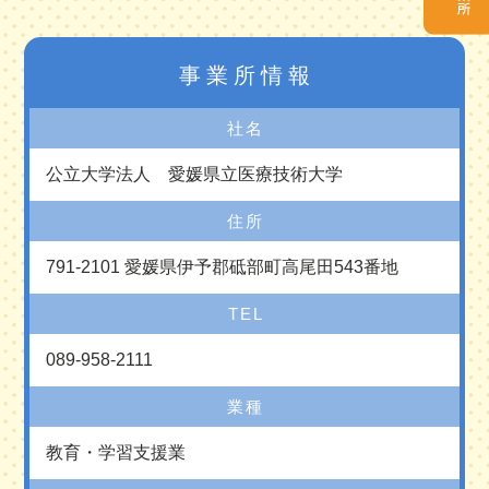
事業所情報
社名
公立大学法人 愛媛県立医療技術大学
住所
791-2101 愛媛県伊予郡砥部町高尾田543番地
TEL
089-958-2111
業種
教育・学習支援業